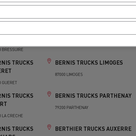
0 RUMILLY
RNIS TRUCKS
BERNIS TRUCKS CHAIL
ESSUIRE
79500 CHAIL
0 BRESSUIRE
RNIS TRUCKS
BERNIS TRUCKS LIMOGES
ERET
87000 LIMOGES
0 GUERET
RNIS TRUCKS
BERNIS TRUCKS PARTHENAY
ORT
79200 PARTHENAY
0 LA CRECHE
RNIS TRUCKS
BERTHIER TRUCKS AUXERRE