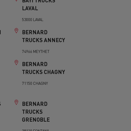
BAYI TRUCKS
LAVAL
53000 LAVAL
N
BERNARD
TRUCKS ANNECY
74966 MEYTHET
BERNARD
TRUCKS CHAGNY
71150 CHAGNY
S
BERNARD
TRUCKS
GRENOBLE
38120 FONTANIL