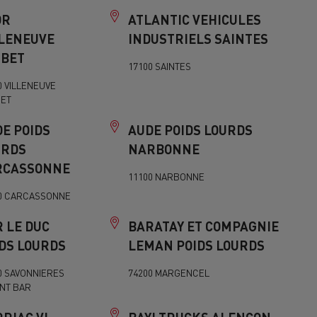
DR
ATLANTIC VEHICULES
LLENEUVE
INDUSTRIELS SAINTES
UBET
17100 SAINTES
0 VILLENEUVE
ET
E POIDS
AUDE POIDS LOURDS
URDS
NARBONNE
RCASSONNE
11100 NARBONNE
0 CARCASSONNE
 LE DUC
BARATAY ET COMPAGNIE
DS LOURDS
LEMAN POIDS LOURDS
0 SAVONNIERES
74200 MARGENCEL
NT BAR