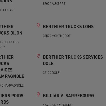
OUARS
89004 AUXERRE
0 THOUARS
RTHIER
BERTHIER TRUCKS LONS
CKS DIJON
39570 MONTMOROT
0 RUFFEY LES
REY
RTHIER
BERTHIER TRUCKS SERVICES
UCKS
DOLE
VICES
39100 DOLE
AMPAGNOLE
0 CHAMPAGNOLE
IERS POIDS
BILLIAR VI SARREBOURG
URDS
57400 SARREBOURG