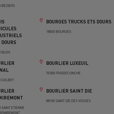
0 BEZIERS
IS
BOURGES TRUCKS ETS DOURS
HICULES
18000 BOURGES
DUSTRIELS
 DOURS
0 BLOIS
URLIER
BOURLIER LUXEUIL
INAL
70300 FROIDECONCHE
0 GOLBEY
URLIER
BOURLIER SAINT DIE
MIREMONT
88100 SAINT DIE DES VOSGES
0 SAINT ETIENNE
REMIREMONT